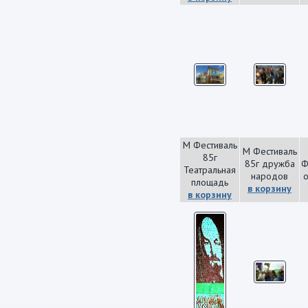
М Фестиваль
М Фестиваль
85г
85г дружба
Ф
Театральная
народов
площадь
в корзину
в корзину